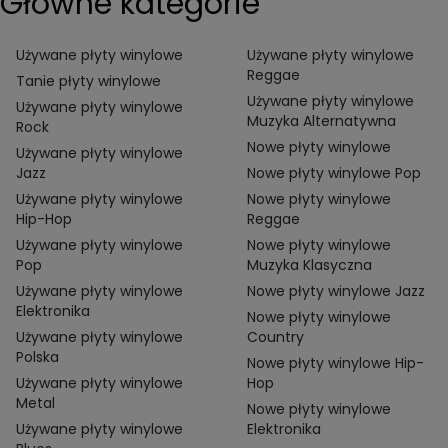
Główne kategorie
Używane płyty winylowe
Używane płyty winylowe
Reggae
Tanie płyty winylowe
Używane płyty winylowe
Używane płyty winylowe
Muzyka Alternatywna
Rock
Nowe płyty winylowe
Używane płyty winylowe
Jazz
Nowe płyty winylowe Pop
Używane płyty winylowe
Nowe płyty winylowe
Hip-Hop
Reggae
Używane płyty winylowe
Nowe płyty winylowe
Pop
Muzyka Klasyczna
Używane płyty winylowe
Nowe płyty winylowe Jazz
Elektronika
Nowe płyty winylowe
Używane płyty winylowe
Country
Polska
Nowe płyty winylowe Hip-
Używane płyty winylowe
Hop
Metal
Nowe płyty winylowe
Używane płyty winylowe
Elektronika