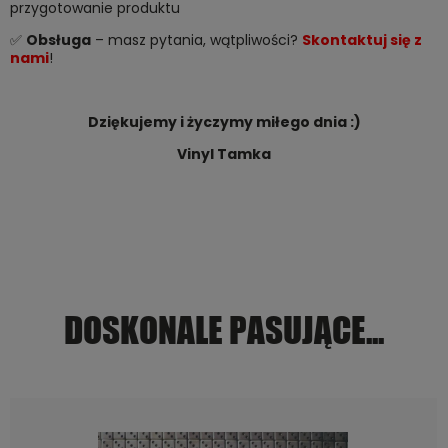
przygotowanie produktu
✅
Obsługa
– masz pytania, wątpliwości?
Skontaktuj się z
nami
!
Dziękujemy i życzymy miłego dnia :)
Vinyl Tamka
DOSKONALE PASUJĄCE...