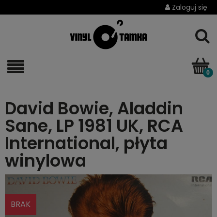
Zaloguj się
David Bowie, Aladdin
Sane, LP 1981 UK, RCA
International, płyta
winylowa
BRAK