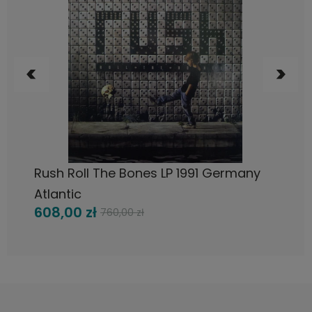
DO KOSZYKA
Rush Roll The Bones LP 1991 Germany
Atlantic
608,00 zł
760,00 zł