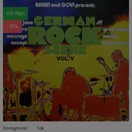
OD RĘKI
-20%
Dostępność:
Tak