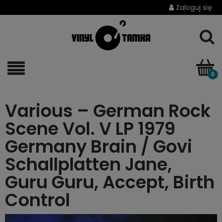
Zaloguj się
Various – German Rock
Scene Vol. V LP 1979
Germany Brain / Govi
Schallplatten Jane,
Guru Guru, Accept, Birth
Control