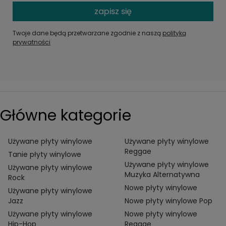
zapisz się
Twoje dane będą przetwarzane zgodnie z naszą
polityką
prywatności
Główne kategorie
Używane płyty winylowe
Używane płyty winylowe
Reggae
Tanie płyty winylowe
Używane płyty winylowe
Używane płyty winylowe
Muzyka Alternatywna
Rock
Nowe płyty winylowe
Używane płyty winylowe
Jazz
Nowe płyty winylowe Pop
Używane płyty winylowe
Nowe płyty winylowe
Hip-Hop
Reggae