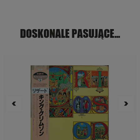
DOSKONALE PASUJĄCE...
POWIADOM O DOSTĘPNOŚCI