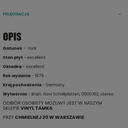
PIELĘGNACJA
OPIS
Gatunek
- rock
Stan płyt
- excellent
Okładka
- excellent
Rok wydania
- 1979
Kraj pochodzenia
- Germany
Wytwórnia
- Brain, Govi Schallplatten, 0900.162, stereo
ODBIÓR OSOBISTY MOŻLIWY JEST W NASZYM
SKLEPIE
VINYL TAMKA
PRZY
CHMIELNEJ 20 W WARSZAWIE