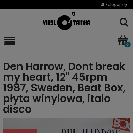
Zaloguj się
Den Harrow, Dont break
my heart, 12" 45rpm
1987, Sweden, Beat Box,
płyta winylowa, italo
disco