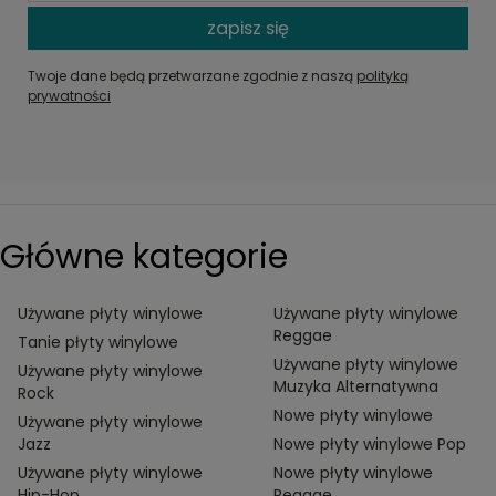
zapisz się
Twoje dane będą przetwarzane zgodnie z naszą
polityką
prywatności
Główne kategorie
Używane płyty winylowe
Używane płyty winylowe
Reggae
Tanie płyty winylowe
Używane płyty winylowe
Używane płyty winylowe
Muzyka Alternatywna
Rock
Nowe płyty winylowe
Używane płyty winylowe
Jazz
Nowe płyty winylowe Pop
Używane płyty winylowe
Nowe płyty winylowe
Hip-Hop
Reggae