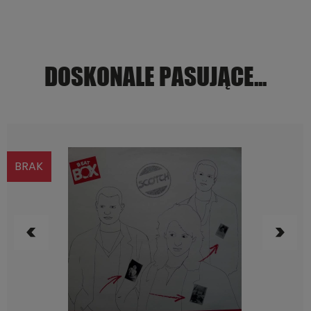
DOSKONALE PASUJĄCE...
BRAK
POWIADOM O DOSTĘPNOŚCI