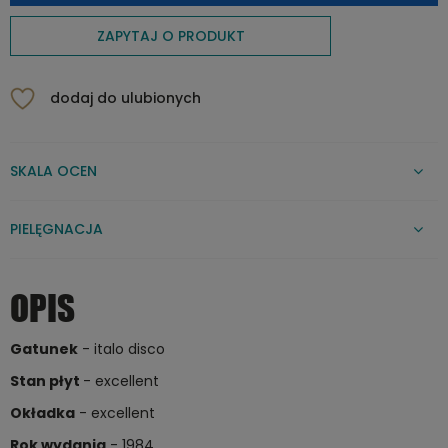
ZAPYTAJ O PRODUKT
dodaj do ulubionych
SKALA OCEN
PIELĘGNACJA
OPIS
Gatunek
- italo disco
Stan płyt
- excellent
Okładka
- excellent
Rok wydania
- 1984