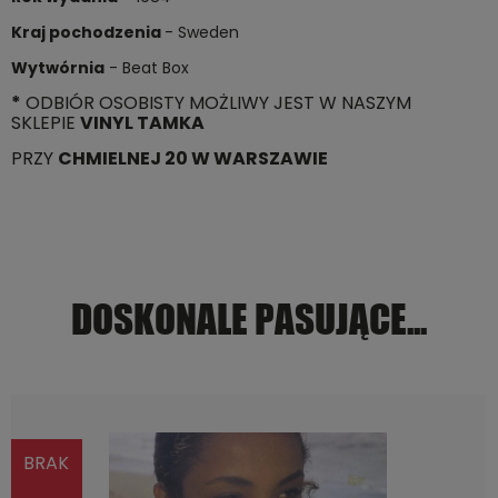
Kraj pochodzenia
- Sweden
Wytwórnia
- Beat Box
*
ODBIÓR OSOBISTY MOŻLIWY JEST W NASZYM
SKLEPIE
VINYL TAMKA
PRZY
CHMIELNEJ 20 W WARSZAWIE
DOSKONALE PASUJĄCE...
BRAK