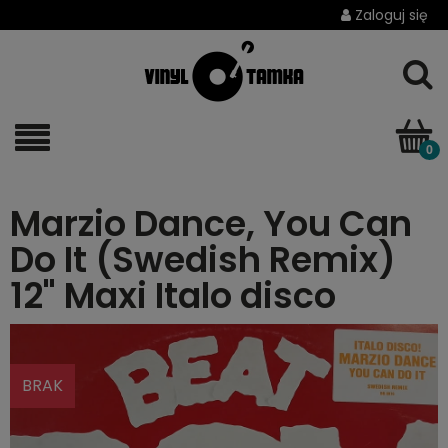
Zaloguj się
Marzio Dance, You Can
Do It (Swedish Remix)
12" Maxi Italo disco
BRAK