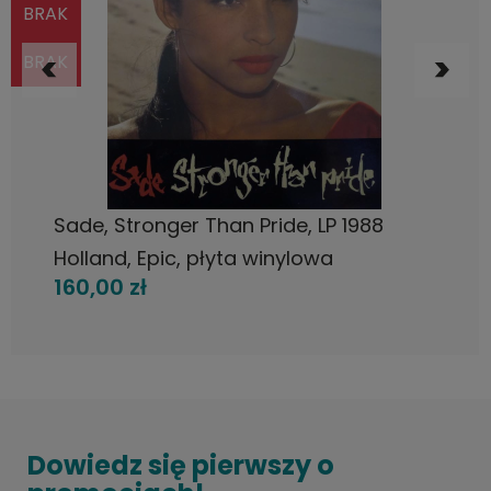
BRAK
BRAK
POWIADOM O DOSTĘPNOŚCI
Sade, Stronger Than Pride, LP 1988
Holland, Epic, płyta winylowa
160,00 zł
Dowiedz się pierwszy o