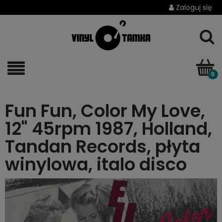
Zaloguj się
Fun Fun, Color My Love,
12" 45rpm 1987, Holland,
Tandan Records, płyta
winylowa, italo disco