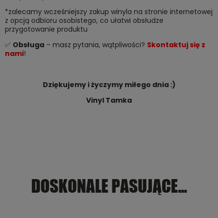
*zalecamy wcześniejszy zakup winyla na stronie internetowej
z opcją odbioru osobistego, co ułatwi obsłudze
przygotowanie produktu
✅
Obsługa
– masz pytania, wątpliwości?
Skontaktuj się z
nami
!
Dziękujemy i życzymy miłego dnia :)
Vinyl Tamka
DOSKONALE PASUJĄCE...