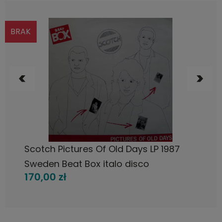
BRAK
POWIADOM O DOSTĘPNOŚCI
Scotch Pictures Of Old Days LP 1987
Sweden Beat Box italo disco
170,00 zł