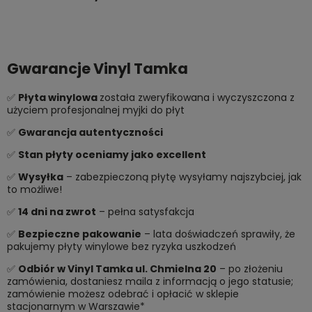
Gwarancje Vinyl Tamka
✅
Płyta winylowa
została zweryfikowana i wyczyszczona z
użyciem profesjonalnej myjki do płyt
✅
Gwarancja autentyczności
✅
Stan płyty oceniamy jako excellent
✅
Wysyłka
– zabezpieczoną płytę wysyłamy najszybciej, jak
to możliwe!
✅
14 dni na zwrot
– pełna satysfakcja
✅
Bezpieczne pakowanie
– lata doświadczeń sprawiły, że
pakujemy płyty winylowe bez ryzyka uszkodzeń
✅
Odbiór w Vinyl Tamka ul. Chmielna 20
– po złożeniu
zamówienia, dostaniesz maila z informacją o jego statusie;
zamówienie możesz odebrać i opłacić w sklepie
stacjonarnym w Warszawie*