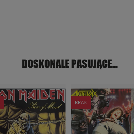
DOSKONALE PASUJĄCE...
K
BRAK