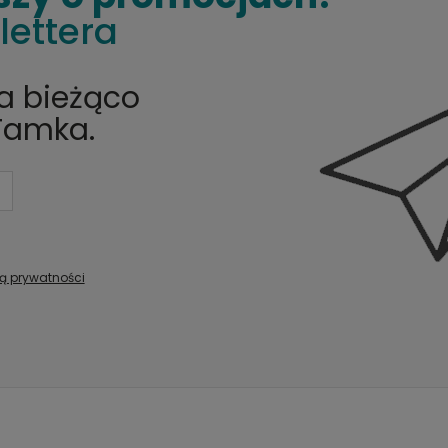
lettera
na bieżąco
Tamka.
ką prywatności