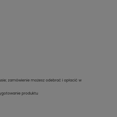
tusie; zamówienie możesz odebrać i opłacić w
rzygotowanie produktu