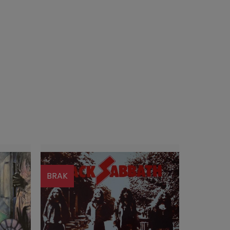
BRAK
BRAK