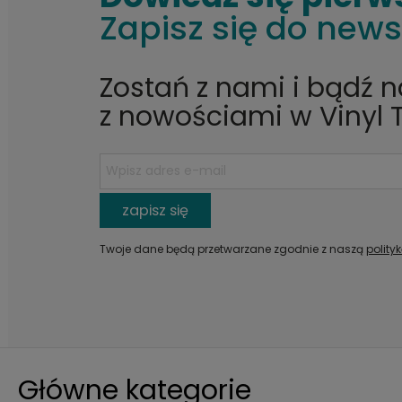
Zapisz się do news
Zostań z nami i bądź 
z nowościami w Vinyl 
zapisz się
Twoje dane będą przetwarzane zgodnie z naszą
polity
Główne kategorie