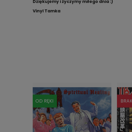
Dziękujemy i życzymy miłego dnia :)
Vinyl Tamka
BRAK
BRA