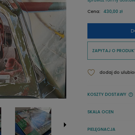
Cena:
430,00 zł
D
ZAPYTAJ O PRODUK
dodaj do ulubi
KOSZTY DOSTAWY
SKALA OCEN
PIELĘGNACJA