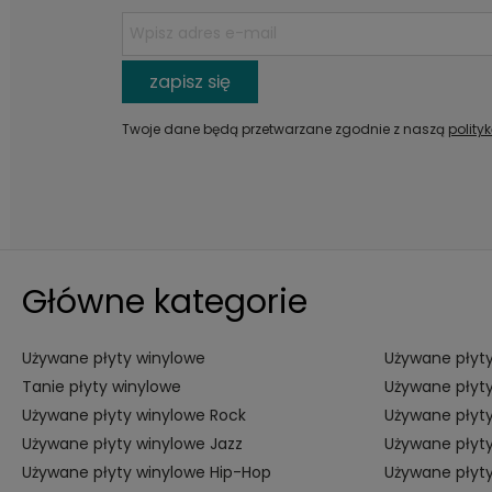
zapisz się
Twoje dane będą przetwarzane zgodnie z naszą
polity
Główne kategorie
Używane płyty winylowe
Używane płyty
Tanie płyty winylowe
Używane płyty
Używane płyty winylowe Rock
Używane płyty
Używane płyty winylowe Jazz
Używane płyty
Używane płyty winylowe Hip-Hop
Używane płyt