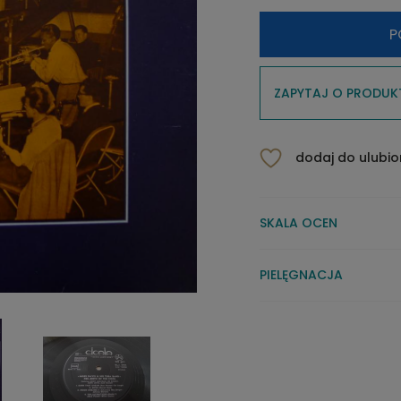
P
ZAPYTAJ O PRODUK
dodaj do ulubi
SKALA OCEN
PIELĘGNACJA