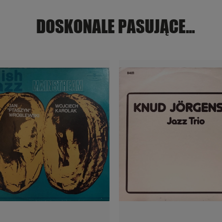
DOSKONALE PASUJĄCE...
POWIADOM O DOSTĘPNOŚCI
POWIADOM O DOSTĘPNOŚ