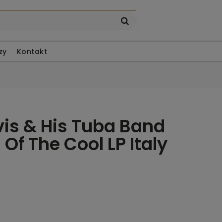
zy
Kontakt
vis & His Tuba Band
 Of The Cool LP Italy