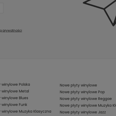
ką prywatności
 winylowe Polska
Nowe płyty winylowe
 winylowe Metal
Nowe płyty winylowe Pop
 winylowe Blues
Nowe płyty winylowe Reggae
 winylowe Funk
Nowe płyty winylowe Muzyka K
y winylowe Muzyka Klasyczna
Nowe płyty winylowe Jazz