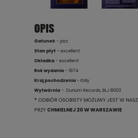
OPIS
Gatunek
- jazz
Stan płyt
- excellent
Okładka
- excellent
Rok wydania
- 1974
Kraj pochodzenia
- Italy
Wytwórnia
- Durium Records, BLJ 8003
*
ODBIÓR OSOBISTY MOŻLIWY JEST W NASZ
PRZY
CHMIELNEJ 20 W WARSZAWIE