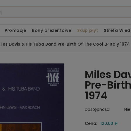
Promocje
Bony prezentowe
Skup płyt
Strefa Wied
iles Davis & His Tuba Band Pre-Birth Of The Cool LP Italy 1974
Miles Da
Pre-Birth
1974
Dostępność:
Nie
Cena:
120,00 zł