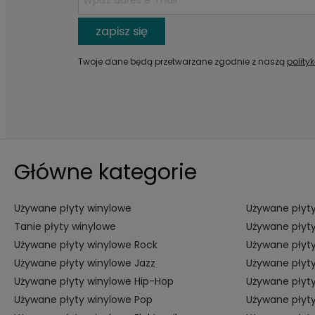
zapisz się
Twoje dane będą przetwarzane zgodnie z naszą
polity
Główne kategorie
Używane płyty winylowe
Używane płyty
Tanie płyty winylowe
Używane płyty
Używane płyty winylowe Rock
Używane płyty
Używane płyty winylowe Jazz
Używane płyty
Używane płyty winylowe Hip-Hop
Używane płyt
Używane płyty winylowe Pop
Używane płyt