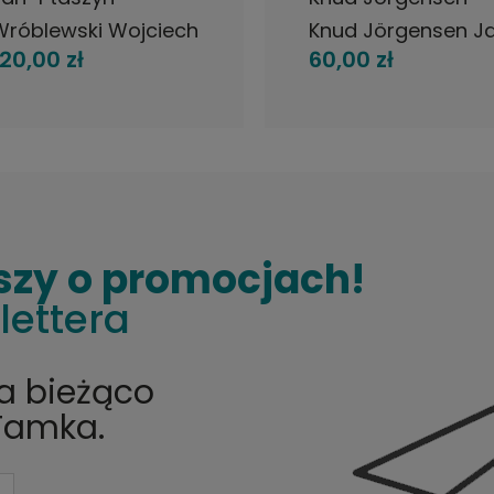
Wróblewski Wojciech
Knud Jörgensen J
120,00 zł
60,00 zł
arolak ?
Trio LP / Sweden
Mainstream LP 1974
olish Jazz
szy o promocjach!
lettera
na bieżąco
Tamka.