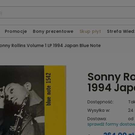
Promocje
Bony prezentowe
Skup płyt
Strefa Wied
onny Rollins Volume 1 LP 1994 Japan Blue Note
Sonny Ro
1994 Jap
Dostępność:
Ta
Wysyłka w:
24
Dostawa:
od 
sprawdź formy dosta