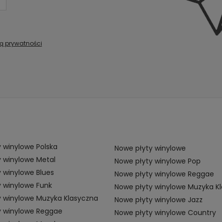
ką prywatności
 winylowe Polska
Nowe płyty winylowe
 winylowe Metal
Nowe płyty winylowe Pop
 winylowe Blues
Nowe płyty winylowe Reggae
 winylowe Funk
Nowe płyty winylowe Muzyka K
y winylowe Muzyka Klasyczna
Nowe płyty winylowe Jazz
y winylowe Reggae
Nowe płyty winylowe Country