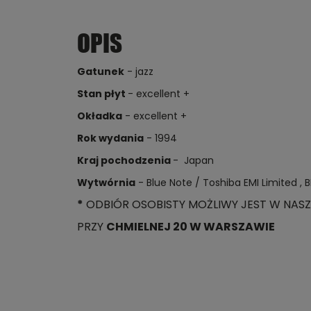
OPIS
Gatunek
- jazz
Stan płyt
- excellent +
Okładka
- excellent +
Rok wydania
- 1994
Kraj pochodzenia
- Japan
Wytwórnia
- Blue Note / Toshiba EMI Limited , B
*
ODBIÓR OSOBISTY MOŻLIWY JEST W NASZ
PRZY
CHMIELNEJ 20 W WARSZAWIE