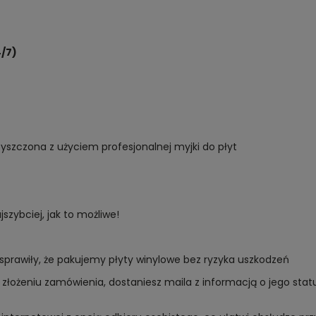
/7)
yszczona z użyciem profesjonalnej myjki do płyt
zybciej, jak to możliwe!
sprawiły, że pakujemy płyty winylowe bez ryzyka uszkodzeń
złożeniu zamówienia, dostaniesz maila z informacją o jego sta