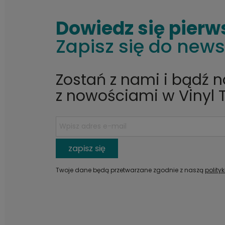
Dowiedz się pierw
Zapisz się do news
Zostań z nami i bądź 
z nowościami w Vinyl 
zapisz się
Twoje dane będą przetwarzane zgodnie z naszą
polity