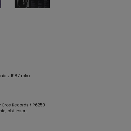
ie z 1987 roku
 Bros Records / P6259
e, obi, insert