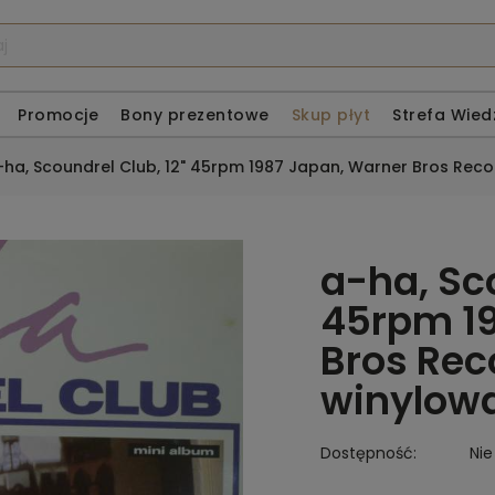
Promocje
Bony prezentowe
Skup płyt
Strefa Wied
-ha, Scoundrel Club, 12" 45rpm 1987 Japan, Warner Bros Reco
a-ha, Sco
45rpm 19
Bros Rec
winylow
Dostępność:
Nie