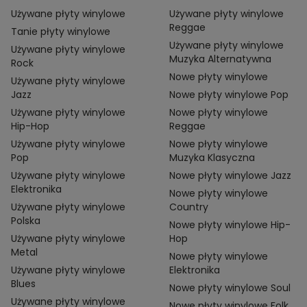
Używane płyty winylowe
Używane płyty winylowe
Reggae
Tanie płyty winylowe
Używane płyty winylowe
Używane płyty winylowe
Muzyka Alternatywna
Rock
Nowe płyty winylowe
Używane płyty winylowe
Jazz
Nowe płyty winylowe Pop
Używane płyty winylowe
Nowe płyty winylowe
Hip-Hop
Reggae
Używane płyty winylowe
Nowe płyty winylowe
Pop
Muzyka Klasyczna
Używane płyty winylowe
Nowe płyty winylowe Jazz
Elektronika
Nowe płyty winylowe
Używane płyty winylowe
Country
Polska
Nowe płyty winylowe Hip-
Używane płyty winylowe
Hop
Metal
Nowe płyty winylowe
Używane płyty winylowe
Elektronika
Blues
Nowe płyty winylowe Soul
Używane płyty winylowe
Nowe płyty winylowe Folk