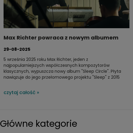
Max Richter powraca z nowym albumem
"Sleep Circle"
29-08-2025
5 września 2025 roku Max Richter, jeden z
najpopularniejszych współczesnych kompozytorów
klasycznych, wypuszcza nowy album "Sleep Circle". Płyta
nawiązuje do jego przełomowego projektu "Sleep" z 2015
roku, którego dziesiątą rocznicę właśnie obchodzimy.
czytaj całość »
Główne kategorie