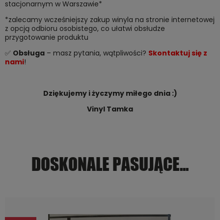
stacjonarnym w Warszawie*
*zalecamy wcześniejszy zakup winyla na stronie internetowej
z opcją odbioru osobistego, co ułatwi obsłudze
przygotowanie produktu
✅
Obsługa
– masz pytania, wątpliwości?
Skontaktuj się z
nami
!
Dziękujemy i życzymy miłego dnia :)
Vinyl Tamka
DOSKONALE PASUJĄCE...