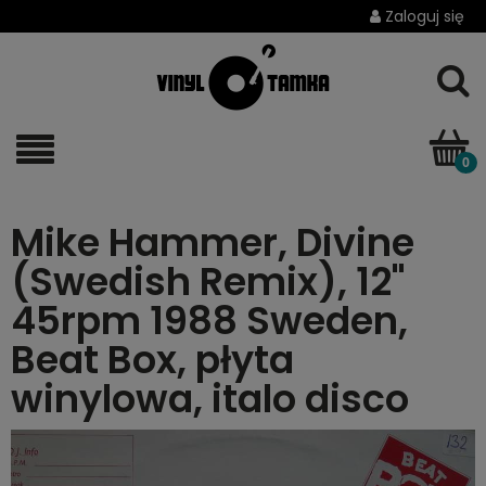
Zaloguj się
Mike Hammer, Divine
(Swedish Remix), 12"
45rpm 1988 Sweden,
Beat Box, płyta
winylowa, italo disco