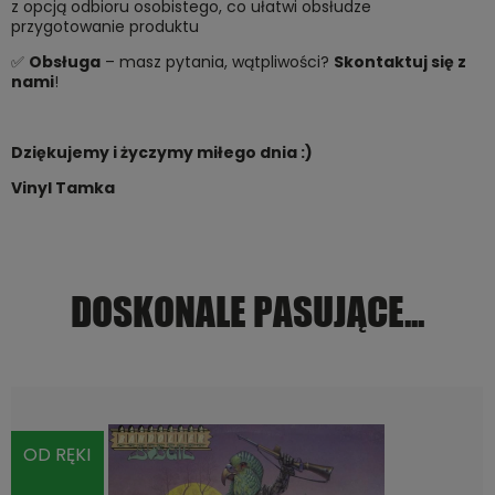
z opcją odbioru osobistego, co ułatwi obsłudze
przygotowanie produktu
✅
Obsługa
– masz pytania, wątpliwości?
Skontaktuj się z
nami
!
Dziękujemy i życzymy miłego dnia :)
Vinyl Tamka
DOSKONALE PASUJĄCE...
OD RĘKI