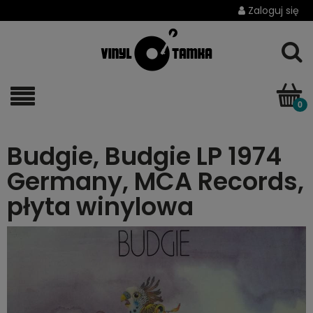
Zaloguj się
Budgie, Budgie LP 1974
Germany, MCA Records,
płyta winylowa