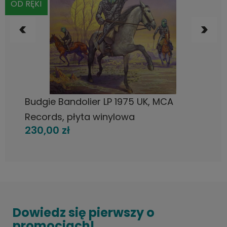
OD RĘKI
DO KOSZYKA
Budgie Bandolier LP 1975 UK, MCA
Records, płyta winylowa
230,00 zł
Dowiedz się pierwszy o
promocjach!