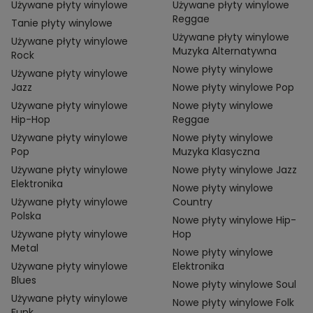
Używane płyty winylowe
Używane płyty winylowe
Reggae
Tanie płyty winylowe
Używane płyty winylowe
Używane płyty winylowe
Muzyka Alternatywna
Rock
Nowe płyty winylowe
Używane płyty winylowe
Jazz
Nowe płyty winylowe Pop
Używane płyty winylowe
Nowe płyty winylowe
Hip-Hop
Reggae
Używane płyty winylowe
Nowe płyty winylowe
Pop
Muzyka Klasyczna
Używane płyty winylowe
Nowe płyty winylowe Jazz
Elektronika
Nowe płyty winylowe
Używane płyty winylowe
Country
Polska
Nowe płyty winylowe Hip-
Używane płyty winylowe
Hop
Metal
Nowe płyty winylowe
Używane płyty winylowe
Elektronika
Blues
Nowe płyty winylowe Soul
Używane płyty winylowe
Nowe płyty winylowe Folk
Funk