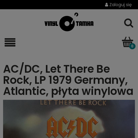
Zaloguj się
AC/DC, Let There Be
Rock, LP 1979 Germany,
Atlantic, płyta winylowa