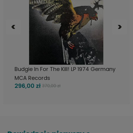
DO KOSZYKA
Budgie In For The Kill! LP 1974 Germany
MCA Records
296,00 zł
370,00 zł