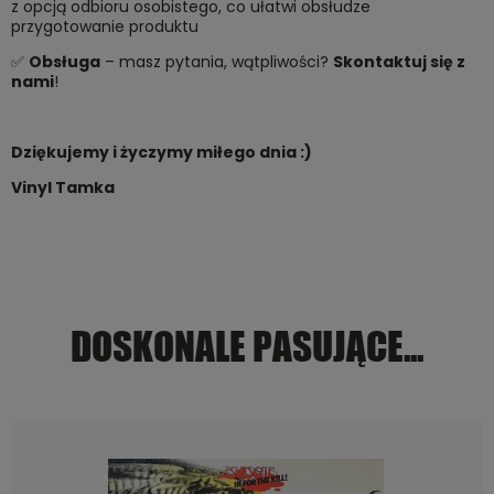
z opcją odbioru osobistego, co ułatwi obsłudze
przygotowanie produktu
✅
Obsługa
– masz pytania, wątpliwości?
Skontaktuj się z
nami
!
Dziękujemy i życzymy miłego dnia :)
Vinyl Tamka
DOSKONALE PASUJĄCE...