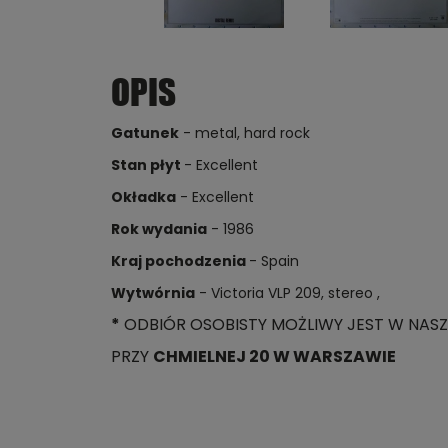
OPIS
Gatunek
- metal, hard rock
Stan płyt
- Excellent
Okładka
- Excellent
Rok wydania
- 1986
Kraj pochodzenia
- Spain
Wytwórnia
- Victoria VLP 209, stereo ,
*
ODBIÓR OSOBISTY MOŻLIWY JEST W NASZ
PRZY
CHMIELNEJ 20 W WARSZAWIE