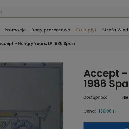
Promocje
Bony prezentowe
Skup płyt
Strefa Wied
Accept - Hungry Years, LP 1986 Spain
Accept -
1986 Spa
Dostępność:
Nie
Cena:
130,00 zł