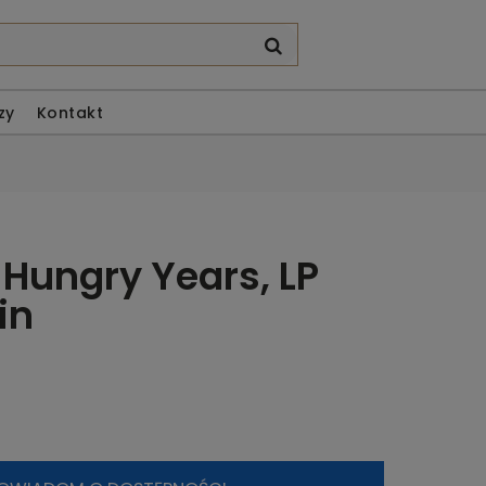
zy
Kontakt
 Hungry Years, LP
in