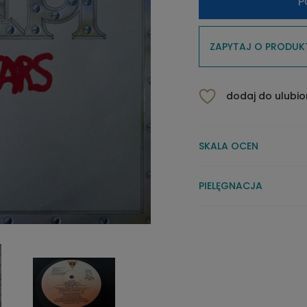
P
ZAPYTAJ O PRODUK
dodaj do ulubi
SKALA OCEN
PIELĘGNACJA