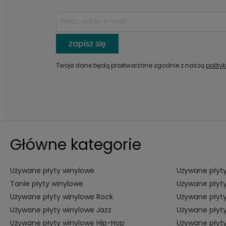
zapisz się
Twoje dane będą przetwarzane zgodnie z naszą
polity
Główne kategorie
Używane płyty winylowe
Używane płyty
Tanie płyty winylowe
Używane płyty
Używane płyty winylowe Rock
Używane płyty
Używane płyty winylowe Jazz
Używane płyty
Używane płyty winylowe Hip-Hop
Używane płyt