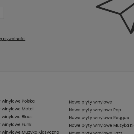
ką prywatności
 winylowe Polska
Nowe płyty winylowe
 winylowe Metal
Nowe płyty winylowe Pop
 winylowe Blues
Nowe płyty winylowe Reggae
 winylowe Funk
Nowe płyty winylowe Muzyka K
y winylowe Muzyka Klasyczna
Nowe płyty winylowe Jazz