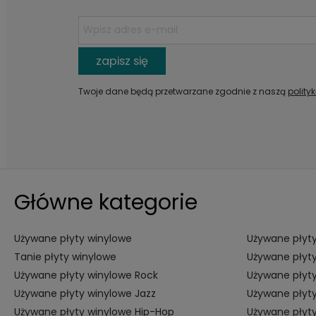
zapisz się
Twoje dane będą przetwarzane zgodnie z naszą
polity
Główne kategorie
Używane płyty winylowe
Używane płyty
Tanie płyty winylowe
Używane płyty
Używane płyty winylowe Rock
Używane płyty
Używane płyty winylowe Jazz
Używane płyty
Używane płyty winylowe Hip-Hop
Używane płyt