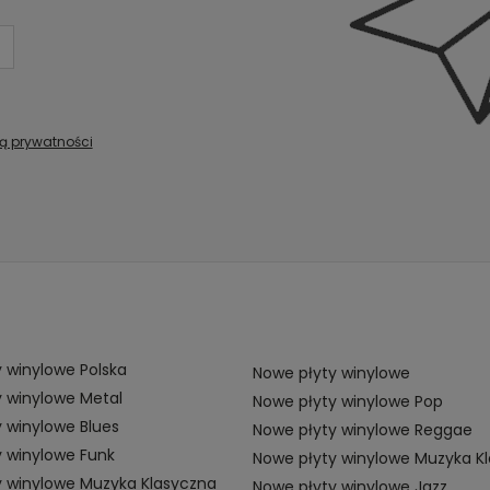
ką prywatności
 winylowe Polska
Nowe płyty winylowe
 winylowe Metal
Nowe płyty winylowe Pop
 winylowe Blues
Nowe płyty winylowe Reggae
 winylowe Funk
Nowe płyty winylowe Muzyka K
y winylowe Muzyka Klasyczna
Nowe płyty winylowe Jazz