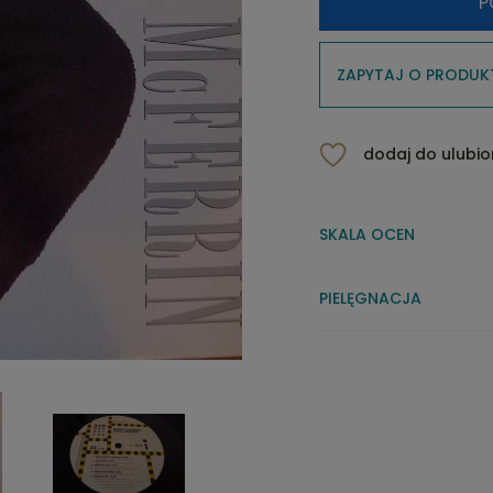
P
ZAPYTAJ O PRODUK
dodaj do ulubi
SKALA OCEN
PIELĘGNACJA