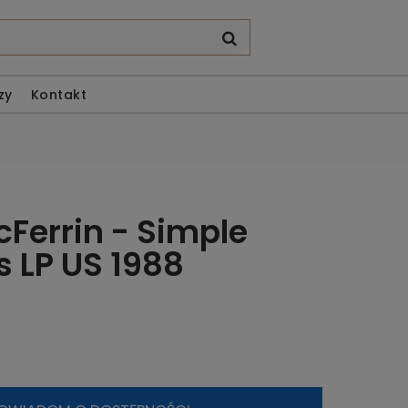
zy
Kontakt
Ferrin - Simple
s LP US 1988