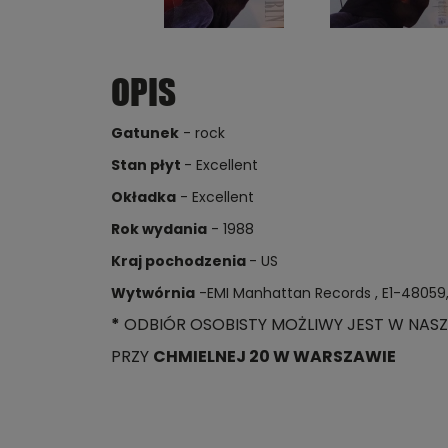
OPIS
Gatunek
- rock
Stan płyt
- Excellent
Okładka
- Excellent
Rok wydania
- 1988
Kraj pochodzenia
- US
Wytwórnia
-EMI Manhattan Records , E1-4805
*
ODBIÓR OSOBISTY MOŻLIWY JEST W NASZ
PRZY
CHMIELNEJ 20 W WARSZAWIE