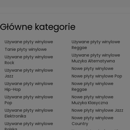
Główne kategorie
Używane płyty winylowe
Używane płyty winylowe
Reggae
Tanie płyty winylowe
Używane płyty winylowe
Używane płyty winylowe
Muzyka Alternatywna
Rock
Nowe płyty winylowe
Używane płyty winylowe
Jazz
Nowe płyty winylowe Pop
Używane płyty winylowe
Nowe płyty winylowe
Hip-Hop
Reggae
Używane płyty winylowe
Nowe płyty winylowe
Pop
Muzyka Klasyczna
Używane płyty winylowe
Nowe płyty winylowe Jazz
Elektronika
Nowe płyty winylowe
Używane płyty winylowe
Country
Polska