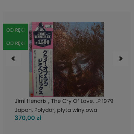
OD RĘKI
OD RĘKI
DO KOSZYKA
Jimi Hendrix , The Cry Of Love, LP 1979
Japan, Polydor, płyta winylowa
370,00 zł