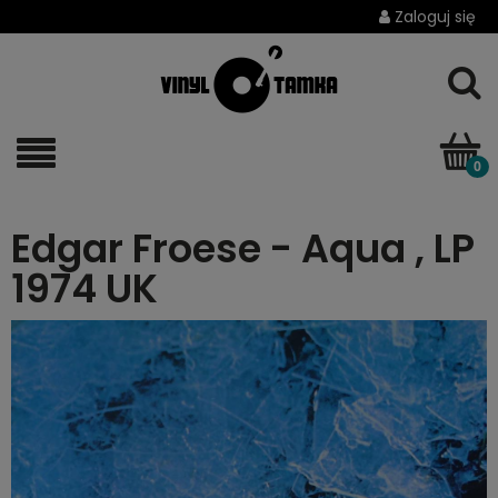
Zaloguj się
Edgar Froese - Aqua , LP
1974 UK