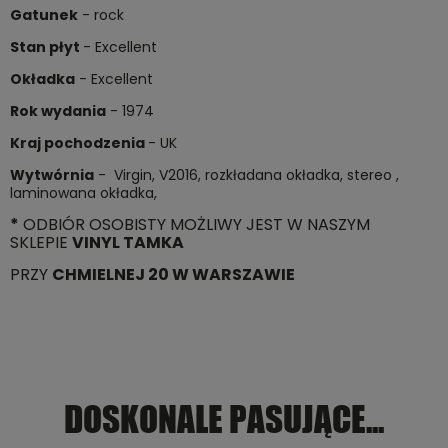
Gatunek
- rock
Stan płyt
- Excellent
Okładka
- Excellent
Rok wydania
- 1974
Kraj pochodzenia
- UK
Wytwórnia
- Virgin, V2016, rozkładana okładka, stereo ,
laminowana okładka,
*
ODBIÓR OSOBISTY MOŻLIWY JEST W NASZYM
SKLEPIE
VINYL TAMKA
PRZY
CHMIELNEJ 20 W WARSZAWIE
DOSKONALE PASUJĄCE...