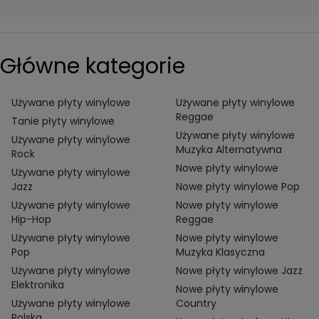
Główne kategorie
Używane płyty winylowe
Używane płyty winylowe
Reggae
Tanie płyty winylowe
Używane płyty winylowe
Używane płyty winylowe
Muzyka Alternatywna
Rock
Nowe płyty winylowe
Używane płyty winylowe
Jazz
Nowe płyty winylowe Pop
Używane płyty winylowe
Nowe płyty winylowe
Hip-Hop
Reggae
Używane płyty winylowe
Nowe płyty winylowe
Pop
Muzyka Klasyczna
Używane płyty winylowe
Nowe płyty winylowe Jazz
Elektronika
Nowe płyty winylowe
Używane płyty winylowe
Country
Polska