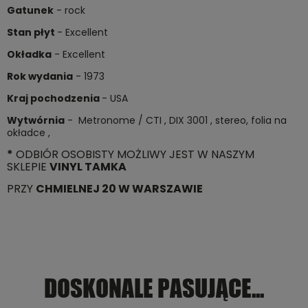
Gatunek
- rock
Stan płyt
- Excellent
Okładka
- Excellent
Rok wydania
- 1973
Kraj pochodzenia
- USA
Wytwórnia
- Metronome / CTI , DIX 3001 , stereo, folia na
okładce ,
*
ODBIÓR OSOBISTY MOŻLIWY JEST W NASZYM
SKLEPIE
VINYL TAMKA
PRZY
CHMIELNEJ 20 W WARSZAWIE
DOSKONALE PASUJĄCE...