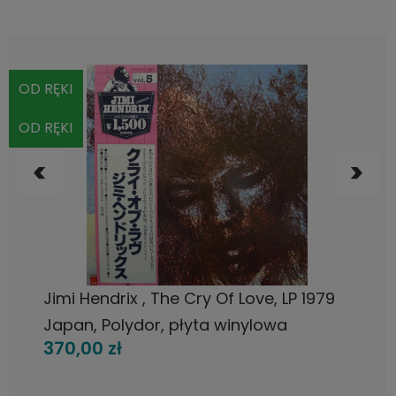
OD RĘKI
OD RĘKI
DO KOSZYKA
Jimi Hendrix , The Cry Of Love, LP 1979
Japan, Polydor, płyta winylowa
370,00 zł