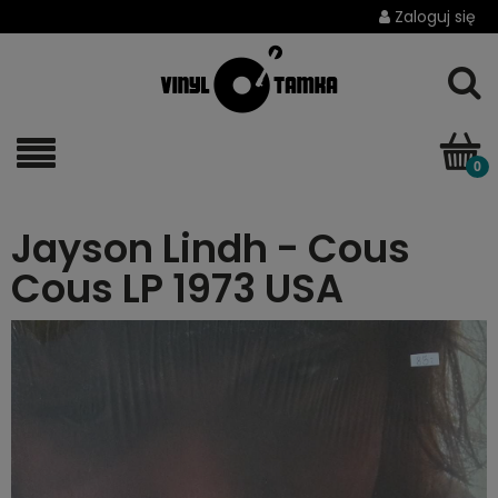
Zaloguj się
Jayson Lindh - Cous
Cous LP 1973 USA