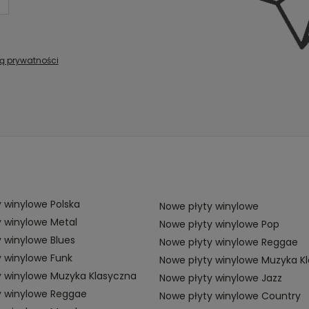
ką prywatności
 winylowe Polska
Nowe płyty winylowe
 winylowe Metal
Nowe płyty winylowe Pop
 winylowe Blues
Nowe płyty winylowe Reggae
 winylowe Funk
Nowe płyty winylowe Muzyka K
y winylowe Muzyka Klasyczna
Nowe płyty winylowe Jazz
y winylowe Reggae
Nowe płyty winylowe Country