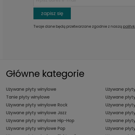
zapisz się
Twoje dane będą przetwarzane zgodnie z naszą
polity
Główne kategorie
Używane płyty winylowe
Używane płyty
Tanie płyty winylowe
Używane płyty
Używane płyty winylowe Rock
Używane płyty
Używane płyty winylowe Jazz
Używane płyty
Używane płyty winylowe Hip-Hop
Używane płyt
Używane płyty winylowe Pop
Używane płyt