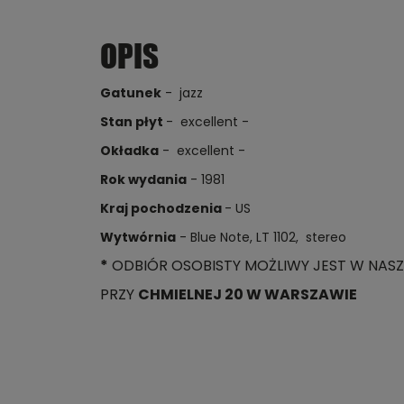
OPIS
Gatunek
- jazz
Stan płyt
- excellent -
Okładka
- excellent -
Rok wydania
- 1981
Kraj pochodzenia
- US
Wytwórnia
- Blue Note, LT 1102, stereo
*
ODBIÓR OSOBISTY MOŻLIWY JEST W NASZ
PRZY
CHMIELNEJ 20 W WARSZAWIE