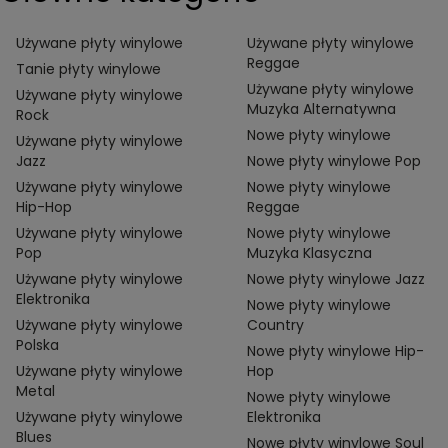
Używane płyty winylowe
Używane płyty winylowe
Reggae
Tanie płyty winylowe
Używane płyty winylowe
Używane płyty winylowe
Muzyka Alternatywna
Rock
Nowe płyty winylowe
Używane płyty winylowe
Jazz
Nowe płyty winylowe Pop
Używane płyty winylowe
Nowe płyty winylowe
Hip-Hop
Reggae
Używane płyty winylowe
Nowe płyty winylowe
Pop
Muzyka Klasyczna
Używane płyty winylowe
Nowe płyty winylowe Jazz
Elektronika
Nowe płyty winylowe
Używane płyty winylowe
Country
Polska
Nowe płyty winylowe Hip-
Używane płyty winylowe
Hop
Metal
Nowe płyty winylowe
Używane płyty winylowe
Elektronika
Blues
Nowe płyty winylowe Soul