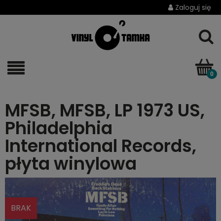
Zaloguj się
MFSB, MFSB, LP 1973 US,
Philadelphia
International Records,
płyta winylowa
BRAK