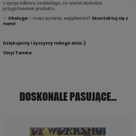
z opcją odbioru osobistego, co ułatwi obsłudze
przygotowanie produktu
✅
Obsługa
– masz pytania, wątpliwości?
Skontaktuj się z
nami
!
Dziękujemy i życzymy miłego dnia :)
Vinyl Tamka
DOSKONALE PASUJĄCE...