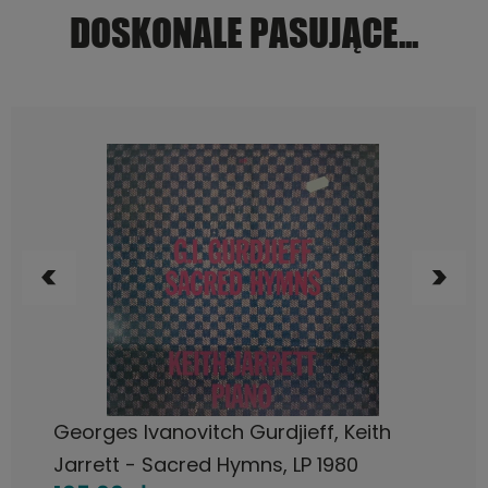
DOSKONALE PASUJĄCE...
POWIADOM O DOSTĘPNOŚCI
Georges Ivanovitch Gurdjieff, Keith
Jarrett - Sacred Hymns, LP 1980