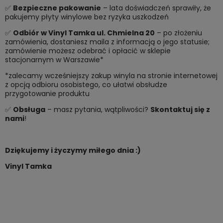
✅
Bezpieczne pakowanie
– lata doświadczeń sprawiły, że
pakujemy płyty winylowe bez ryzyka uszkodzeń
✅
Odbiór w Vinyl Tamka ul. Chmielna 20
– po złożeniu
zamówienia, dostaniesz maila z informacją o jego statusie;
zamówienie możesz odebrać i opłacić w sklepie
stacjonarnym w Warszawie*
*zalecamy wcześniejszy zakup winyla na stronie internetowej
z opcją odbioru osobistego, co ułatwi obsłudze
przygotowanie produktu
✅
Obsługa
– masz pytania, wątpliwości?
Skontaktuj się z
nami
!
Dziękujemy i życzymy miłego dnia :)
Vinyl Tamka