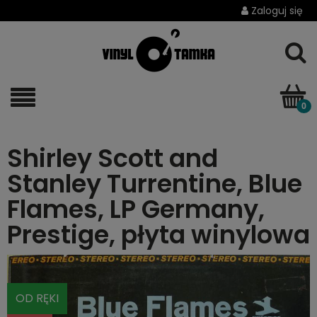
Zaloguj się
Shirley Scott and
Stanley Turrentine, Blue
Flames, LP Germany,
Prestige, płyta winylowa
OD RĘKI