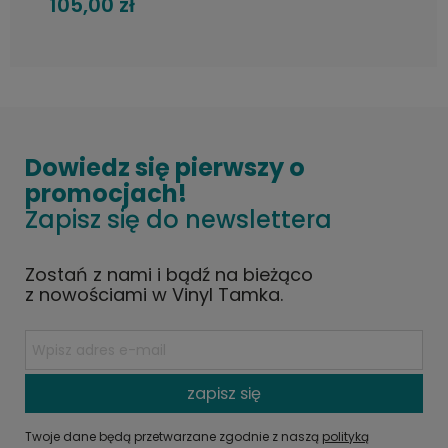
105,00 zł
Germany ECM
Dowiedz się pierwszy o
promocjach!
Zapisz się do newslettera
Zostań z nami i bądź na bieżąco
z nowościami w Vinyl Tamka.
zapisz się
Twoje dane będą przetwarzane zgodnie z naszą
polityką