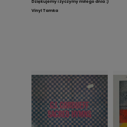
Dziękujemy i życzymy miłego dnia :)
Vinyl Tamka