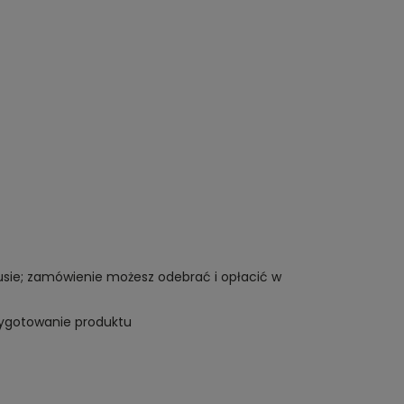
tusie; zamówienie możesz odebrać i opłacić w
rzygotowanie produktu