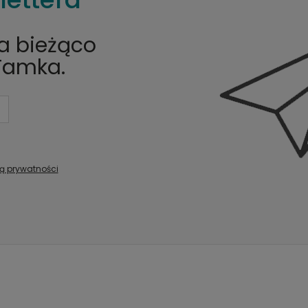
na bieżąco
Tamka.
ką prywatności