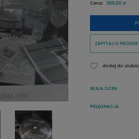
Cena:
360,00 zł
P
ZAPYTAJ O PRODUK
dodaj do ulubi
SKALA OCEN
PIELĘGNACJA