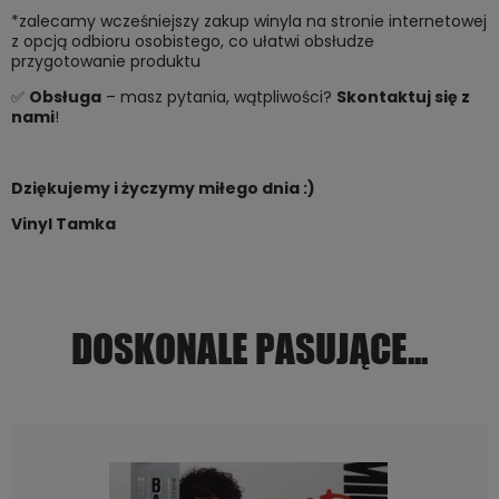
*zalecamy wcześniejszy zakup winyla na stronie internetowej
z opcją odbioru osobistego, co ułatwi obsłudze
przygotowanie produktu
✅
Obsługa
– masz pytania, wątpliwości?
Skontaktuj się z
nami
!
Dziękujemy i życzymy miłego dnia :)
Vinyl Tamka
DOSKONALE PASUJĄCE...