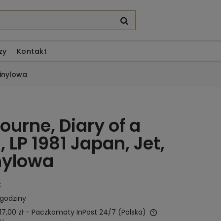
zy
Kontakt
winylowa
ourne, Diary of a
LP 1981 Japan, Jet,
nylowa
k
 godziny
17,00 zł
- Paczkomaty InPost 24/7
(Polska)
wy