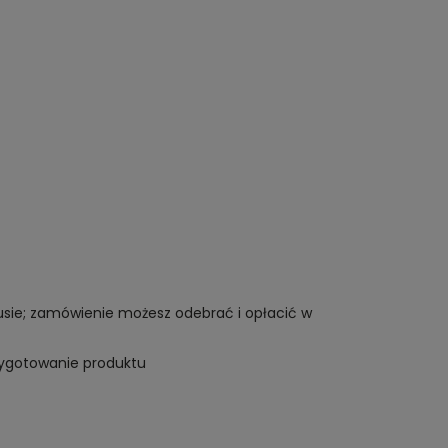
tusie; zamówienie możesz odebrać i opłacić w
rzygotowanie produktu