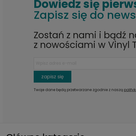
Dowiedz się pierw
Zapisz się do news
Zostań z nami i bądź 
z nowościami w Vinyl 
zapisz się
Twoje dane będą przetwarzane zgodnie z naszą
polity