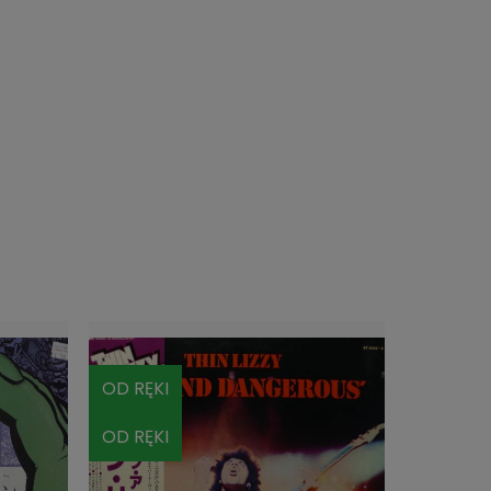
OD RĘKI
BRAK
OD RĘKI
BRAK