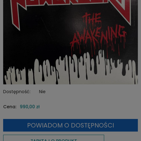
Dostępność:
Nie
Cena:
990,00 zł
POWIADOM O DOSTĘPNOŚCI
ZAPYTAJ O PRODUKT