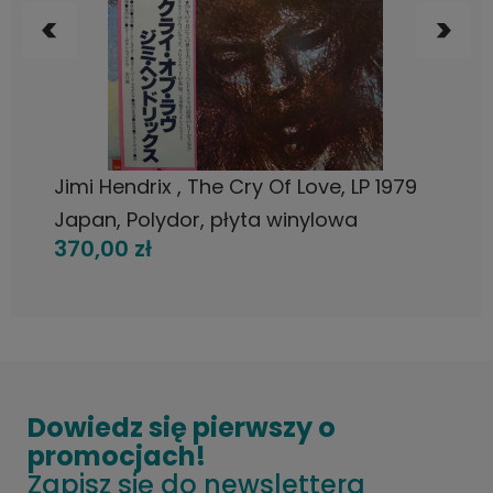
DO KOSZYKA
Jimi Hendrix , The Cry Of Love, LP 1979
Japan, Polydor, płyta winylowa
370,00 zł
Dowiedz się pierwszy o
promocjach!
Zapisz się do newslettera