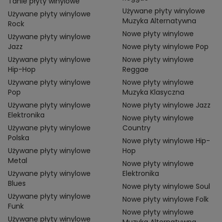
Tanie płyty winylowe
Używane płyty winylowe
Używane płyty winylowe
Muzyka Alternatywna
Rock
Nowe płyty winylowe
Używane płyty winylowe
Jazz
Nowe płyty winylowe Pop
Używane płyty winylowe
Nowe płyty winylowe
Hip-Hop
Reggae
Używane płyty winylowe
Nowe płyty winylowe
Pop
Muzyka Klasyczna
Używane płyty winylowe
Nowe płyty winylowe Jazz
Elektronika
Nowe płyty winylowe
Używane płyty winylowe
Country
Polska
Nowe płyty winylowe Hip-
Używane płyty winylowe
Hop
Metal
Nowe płyty winylowe
Używane płyty winylowe
Elektronika
Blues
Nowe płyty winylowe Soul
Używane płyty winylowe
Nowe płyty winylowe Folk
Funk
Nowe płyty winylowe
Używane płyty winylowe
Muzyka Alternatywna