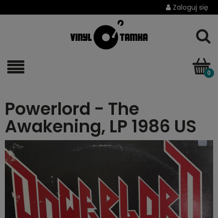
Zaloguj się
Powerlord - The
Awakening, LP 1986 US