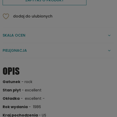
dodaj do ulubionych
SKALA OCEN
PIELĘGNACJA
OPIS
Gatunek
- rock
Stan płyt
- excellent
Okładka
- excellent -
Rok wydania
- 1986
Kraj pochodzenia
- US