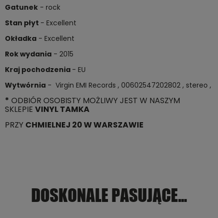
Gatunek
- rock
Stan płyt
- Excellent
Okładka
- Excellent
Rok wydania
- 2015
Kraj pochodzenia
- EU
Wytwórnia
- Virgin EMI Records , 00602547202802 , stereo ,
*
ODBIÓR OSOBISTY MOŻLIWY JEST W NASZYM
SKLEPIE
VINYL TAMKA
PRZY
CHMIELNEJ 20 W WARSZAWIE
DOSKONALE PASUJĄCE...