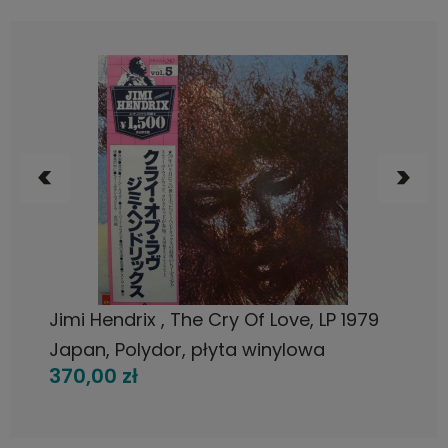
DO KOSZYKA
Jimi Hendrix , The Cry Of Love, LP 1979
Japan, Polydor, płyta winylowa
370,00 zł