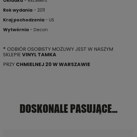
Okładka
- excellent
Rok wydania
- 2011
Kraj pochodzenia
- US
Wytwórnia
- Decon
*
ODBIÓR OSOBISTY MOŻLIWY JEST W NASZYM
SKLEPIE
VINYL TAMKA
PRZY
CHMIELNEJ 20 W WARSZAWIE
DOSKONALE PASUJĄCE...