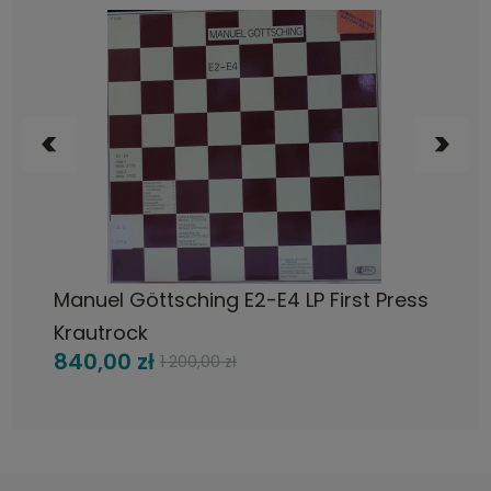
DO KOSZYKA
Manuel Göttsching E2-E4 LP First Press
Krautrock
840,00 zł
1 200,00 zł