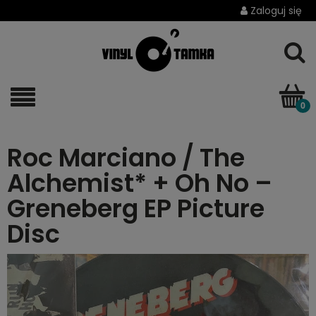
Zaloguj się
Roc Marciano / The
Alchemist* + Oh No ‎–
Greneberg EP Picture
Disc