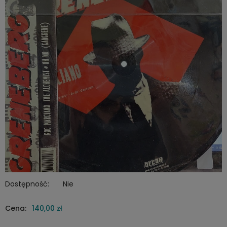
Dostępność:
Nie
Cena:
140,00 zł