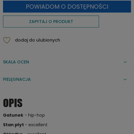
POWIADOM O DOSTĘPNOŚCI
ZAPYTAJ O PRODUKT
dodaj do ulubionych
SKALA OCEN
PIELĘGNACJA
OPIS
Gatunek
- hip-hop
Stan płyt
- excellent