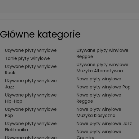
Główne kategorie
Używane płyty winylowe
Używane płyty winylowe
Reggae
Tanie płyty winylowe
Używane płyty winylowe
Używane płyty winylowe
Muzyka Alternatywna
Rock
Nowe płyty winylowe
Używane płyty winylowe
Jazz
Nowe płyty winylowe Pop
Używane płyty winylowe
Nowe płyty winylowe
Hip-Hop
Reggae
Używane płyty winylowe
Nowe płyty winylowe
Pop
Muzyka Klasyczna
Używane płyty winylowe
Nowe płyty winylowe Jazz
Elektronika
Nowe płyty winylowe
Używane płyty winylowe
Country