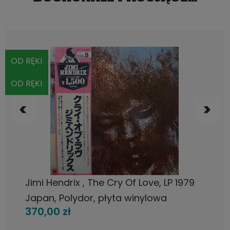
OD RĘKI
OD RĘKI
DO KOSZYKA
Jimi Hendrix , The Cry Of Love, LP 1979
Japan, Polydor, płyta winylowa
370,00 zł