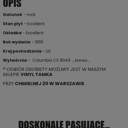
OPIS
Gatunek
- rock
Stan płyt
- Excellent
Okładka
- Excellent
Rok wydania
- 1965
Kraj pochodzenia
- US
Wytwórnia
- Columbia CS 9049 , stereo ,
*
ODBIÓR OSOBISTY MOŻLIWY JEST W NASZYM
SKLEPIE
VINYL TAMKA
PRZY
CHMIELNEJ 20 W WARSZAWIE
DOSKONALE PASUJĄCE...