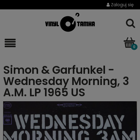
Zaloguj się
Simon & Garfunkel -
Wednesday Morning, 3
A.M. LP 1965 US