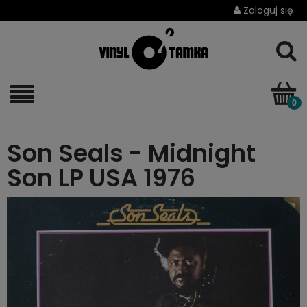
Zaloguj się
Son Seals - Midnight
Son LP USA 1976