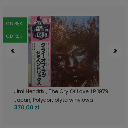
OD RĘKI
OD RĘKI
DO KOSZYKA
Jimi Hendrix , The Cry Of Love, LP 1979
Japan, Polydor, płyta winylowa
370,00 zł