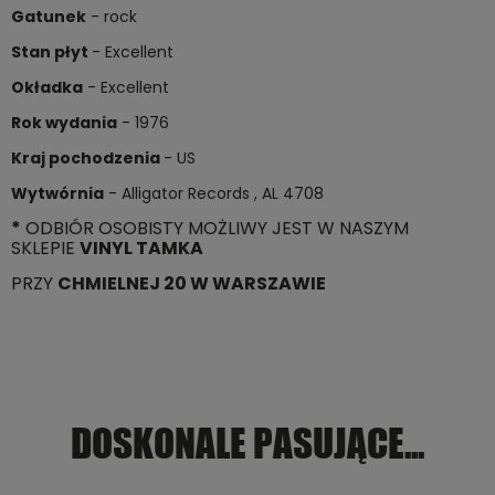
Gatunek
- rock
Stan płyt
- Excellent
Okładka
- Excellent
Rok wydania
- 1976
Kraj pochodzenia
- US
Wytwórnia
- Alligator Records , AL 4708
*
ODBIÓR OSOBISTY MOŻLIWY JEST W NASZYM
SKLEPIE
VINYL TAMKA
PRZY
CHMIELNEJ 20 W WARSZAWIE
DOSKONALE PASUJĄCE...