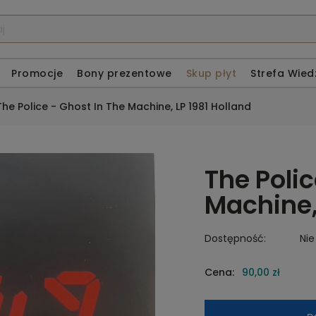
Promocje
Bony prezentowe
Skup płyt
Strefa Wied
The Police - Ghost In The Machine, LP 1981 Holland
The Polic
Machine,
Dostępność:
Nie
Cena:
90,00 zł