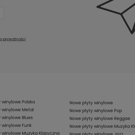
ką prywatności
 winylowe Polska
Nowe płyty winylowe
 winylowe Metal
Nowe płyty winylowe Pop
 winylowe Blues
Nowe płyty winylowe Reggae
 winylowe Funk
Nowe płyty winylowe Muzyka K
y winylowe Muzyka Klasyczna
Nowe płyty winylowe Jazz