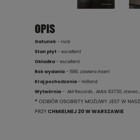
OPIS
Gatunek
- rock
Stan płyt
- excellent
Okładka
- excellent
Rok wydania
- 1981, zawiera insert
Kraj pochodzenia
- Holland
Wytwórnia
- AM Records , AMLK 63730, stereo 
*
ODBIÓR OSOBISTY MOŻLIWY JEST W NASZ
PRZY
CHMIELNEJ 20 W WARSZAWIE