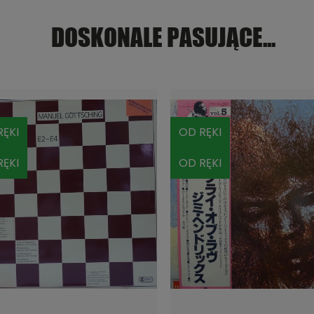
DOSKONALE PASUJĄCE...
ĘKI
OD RĘKI
ĘKI
OD RĘKI
DO KOSZYKA
DO KOSZYKA