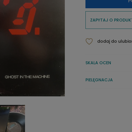
P
ZAPYTAJ O PRODUK
dodaj do ulubi
SKALA OCEN
PIELĘGNACJA