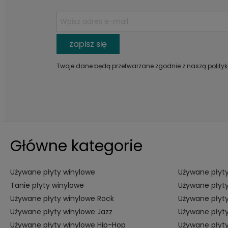
zapisz się
Twoje dane będą przetwarzane zgodnie z naszą
polity
Główne kategorie
Używane płyty winylowe
Używane płyty
Tanie płyty winylowe
Używane płyty
Używane płyty winylowe Rock
Używane płyty
Używane płyty winylowe Jazz
Używane płyty
Używane płyty winylowe Hip-Hop
Używane płyt