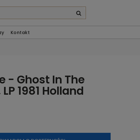
zy
Kontakt
e - Ghost In The
 LP 1981 Holland