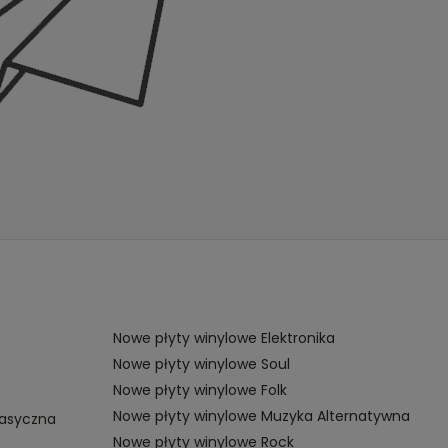
Nowe płyty winylowe Elektronika
Nowe płyty winylowe Soul
Nowe płyty winylowe Folk
Nowe płyty winylowe Muzyka Alternatywna
lasyczna
Nowe płyty winylowe Rock