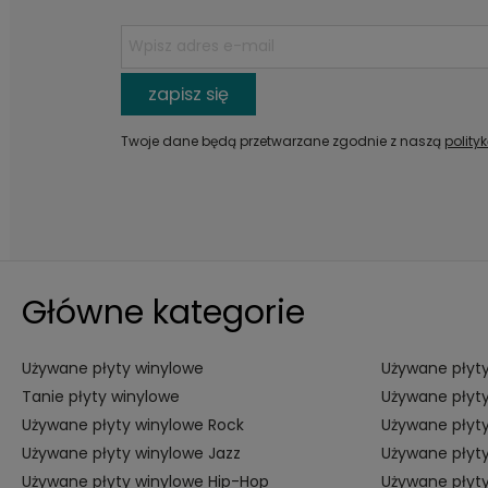
zapisz się
Twoje dane będą przetwarzane zgodnie z naszą
polity
Główne kategorie
Używane płyty winylowe
Używane płyty
Tanie płyty winylowe
Używane płyty
Używane płyty winylowe Rock
Używane płyty
Używane płyty winylowe Jazz
Używane płyty
Używane płyty winylowe Hip-Hop
Używane płyt