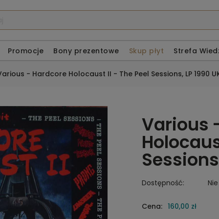
Promocje
Bony prezentowe
Skup płyt
Strefa Wied
Various - Hardcore Holocaust II - The Peel Sessions, LP 1990 U
Various 
Holocaust
Sessions
Dostępność:
Nie
Cena:
160,00 zł