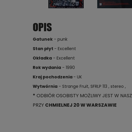
OPIS
Gatunek
- punk
Stan płyt
- Excellent
Okładka
- Excellent
Rok wydania
- 1990
Kraj pochodzenia
- UK
Wytwórnia
- Strange Fruit, SFRLP 113 , stereo ,
*
ODBIÓR OSOBISTY MOŻLIWY JEST W NASZ
PRZY
CHMIELNEJ 20 W WARSZAWIE