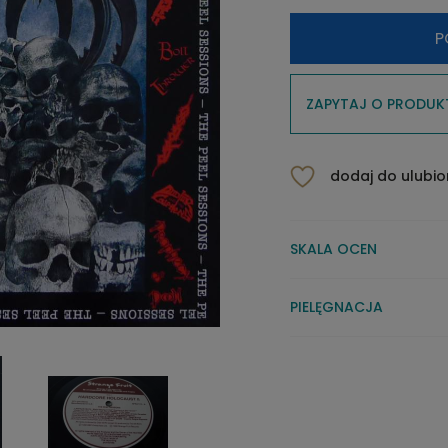
P
ZAPYTAJ O PRODUK
dodaj do ulubi
SKALA OCEN
PIELĘGNACJA