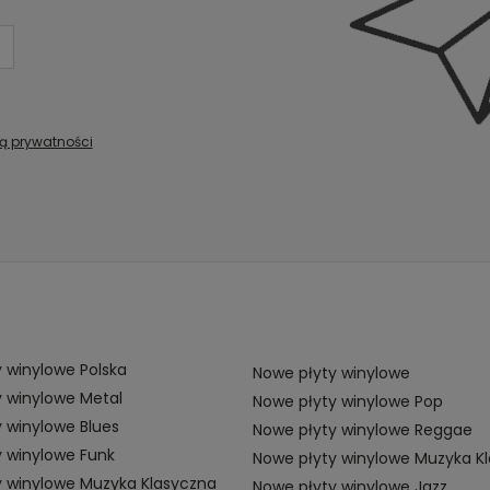
ką prywatności
 winylowe Polska
Nowe płyty winylowe
 winylowe Metal
Nowe płyty winylowe Pop
 winylowe Blues
Nowe płyty winylowe Reggae
 winylowe Funk
Nowe płyty winylowe Muzyka K
y winylowe Muzyka Klasyczna
Nowe płyty winylowe Jazz