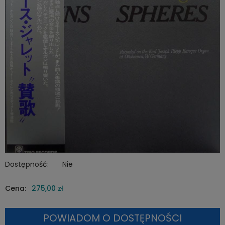
Dostępność:
Nie
Cena:
275,00 zł
POWIADOM O DOSTĘPNOŚCI