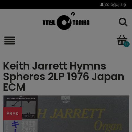
Zaloguj się
Keith Jarrett Hymns
Spheres 2LP 1976 Japan
ECM
BRAK