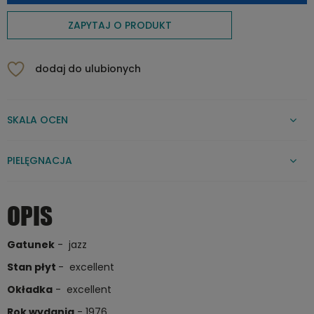
ZAPYTAJ O PRODUKT
dodaj do ulubionych
SKALA OCEN
PIELĘGNACJA
OPIS
Gatunek
- jazz
Stan płyt
- excellent
Okładka
- excellent
Rok wydania
- 1976