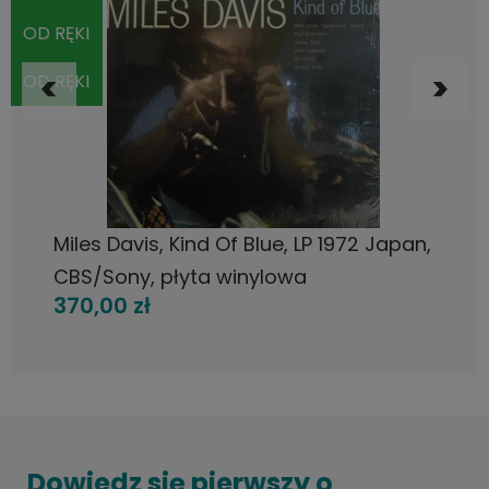
OD RĘKI
OD RĘKI
DO KOSZYKA
Miles Davis, Kind Of Blue, LP 1972 Japan,
CBS/Sony, płyta winylowa
370,00 zł
Dowiedz się pierwszy o