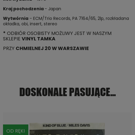
Kraj pochodzenia
- Japan
Wytwórnia
- ECM/Trio Records, PA 7164/65, 2lp, rozkładana
okładka, obi, insert, stereo
*
ODBIÓR OSOBISTY MOŻLIWY JEST W NASZYM
SKLEPIE
VINYL TAMKA
PRZY
CHMIELNEJ 20 W WARSZAWIE
DOSKONALE PASUJĄCE...
OD RĘKI