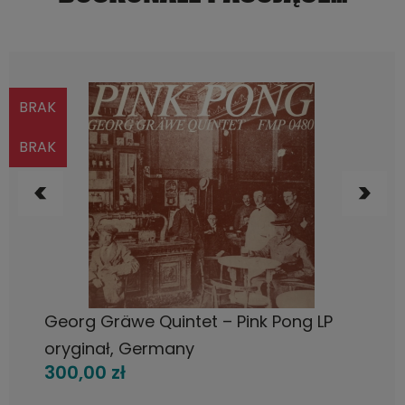
BRAK
BRAK
POWIADOM O DOSTĘPNOŚCI
Georg Gräwe Quintet – Pink Pong LP
oryginał, Germany
300,00 zł