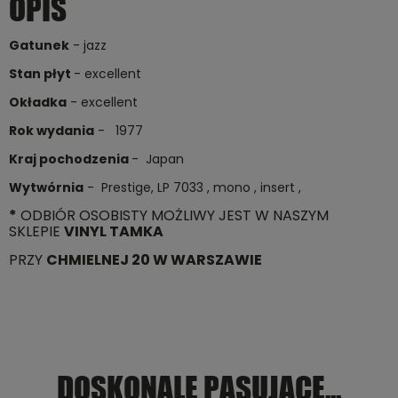
OPIS
Gatunek
- jazz
Stan płyt
- excellent
Okładka
- excellent
Rok wydania
- 1977
Kraj pochodzenia
- Japan
Wytwórnia
- Prestige, LP 7033 , mono , insert ,
*
ODBIÓR OSOBISTY MOŻLIWY JEST W NASZYM
SKLEPIE
VINYL TAMKA
PRZY
CHMIELNEJ 20 W WARSZAWIE
DOSKONALE PASUJĄCE...