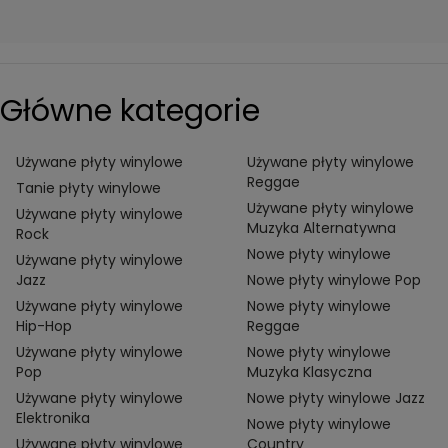
Główne kategorie
Używane płyty winylowe
Używane płyty winylowe
Reggae
Tanie płyty winylowe
Używane płyty winylowe
Używane płyty winylowe
Muzyka Alternatywna
Rock
Nowe płyty winylowe
Używane płyty winylowe
Jazz
Nowe płyty winylowe Pop
Używane płyty winylowe
Nowe płyty winylowe
Hip-Hop
Reggae
Używane płyty winylowe
Nowe płyty winylowe
Pop
Muzyka Klasyczna
Używane płyty winylowe
Nowe płyty winylowe Jazz
Elektronika
Nowe płyty winylowe
Używane płyty winylowe
Country