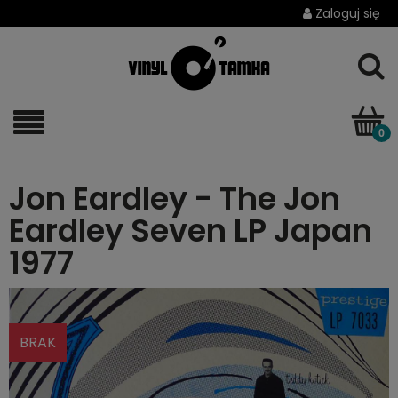
Zaloguj się
Jon Eardley - The Jon
Eardley Seven LP Japan
1977
BRAK