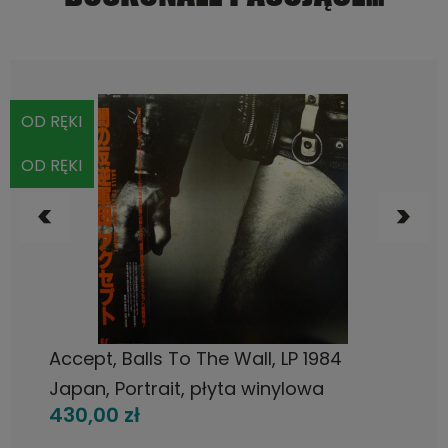
OD RĘKI
OD RĘKI
DO KOSZYKA
Accept, Balls To The Wall, LP 1984
Japan, Portrait, płyta winylowa
430,00 zł