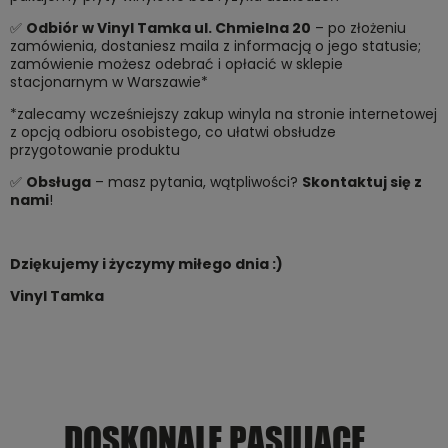
✅
Odbiór w Vinyl Tamka ul. Chmielna 20
– po złożeniu
zamówienia, dostaniesz maila z informacją o jego statusie;
zamówienie możesz odebrać i opłacić w sklepie
stacjonarnym w Warszawie*
*zalecamy wcześniejszy zakup winyla na stronie internetowej
z opcją odbioru osobistego, co ułatwi obsłudze
przygotowanie produktu
✅
Obsługa
– masz pytania, wątpliwości?
Skontaktuj się z
nami
!
Dziękujemy i życzymy miłego dnia :)
Vinyl Tamka
DOSKONALE PASUJĄCE...