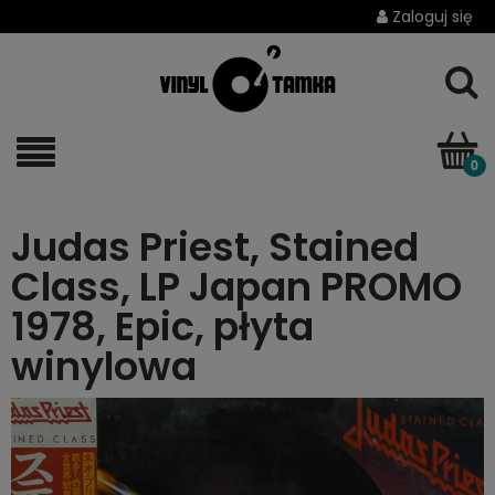
Zaloguj się
Judas Priest, Stained
Class, LP Japan PROMO
1978, Epic, płyta
winylowa