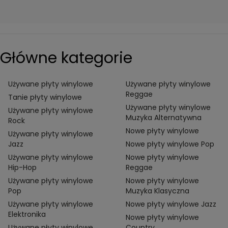
Główne kategorie
Używane płyty winylowe
Używane płyty winylowe
Reggae
Tanie płyty winylowe
Używane płyty winylowe
Używane płyty winylowe
Muzyka Alternatywna
Rock
Nowe płyty winylowe
Używane płyty winylowe
Jazz
Nowe płyty winylowe Pop
Używane płyty winylowe
Nowe płyty winylowe
Hip-Hop
Reggae
Używane płyty winylowe
Nowe płyty winylowe
Pop
Muzyka Klasyczna
Używane płyty winylowe
Nowe płyty winylowe Jazz
Elektronika
Nowe płyty winylowe
Używane płyty winylowe
Country