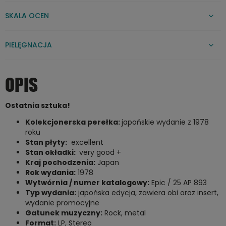
SKALA OCEN
PIELĘGNACJA
OPIS
Ostatnia sztuka!
Kolekcjonerska perełka:
japońskie wydanie z 1978
roku
Stan płyty:
excellent
Stan okładki:
very good +
Kraj pochodzenia:
Japan
Rok wydania:
1978
Wytwórnia / numer katalogowy:
Epic /
25 AP 893
Typ wydania:
japońska edycja, zawiera obi oraz insert,
wydanie promocyjne
Gatunek muzyczny:
Rock, metal
Format:
LP, Stereo