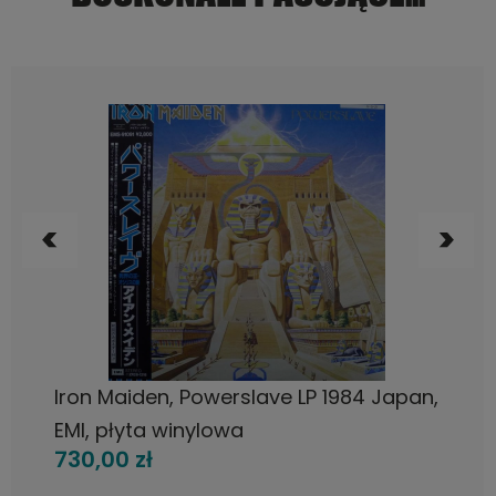
POWIADOM O DOSTĘPNOŚCI
Iron Maiden, Powerslave LP 1984 Japan,
EMI, płyta winylowa
730,00 zł