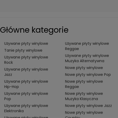
Główne kategorie
Używane płyty winylowe
Używane płyty winylowe
Reggae
Tanie płyty winylowe
Używane płyty winylowe
Używane płyty winylowe
Muzyka Alternatywna
Rock
Nowe płyty winylowe
Używane płyty winylowe
Jazz
Nowe płyty winylowe Pop
Używane płyty winylowe
Nowe płyty winylowe
Hip-Hop
Reggae
Używane płyty winylowe
Nowe płyty winylowe
Pop
Muzyka Klasyczna
Używane płyty winylowe
Nowe płyty winylowe Jazz
Elektronika
Nowe płyty winylowe
Używane płyty winylowe
Country