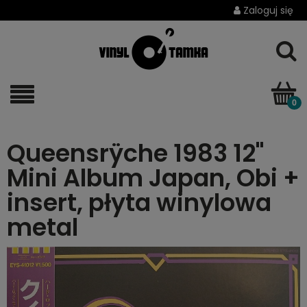
Zaloguj się
Queensrÿche 1983 12"
Mini Album Japan, Obi +
insert, płyta winylowa
metal