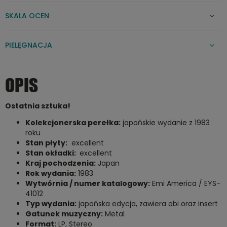
SKALA OCEN
PIELĘGNACJA
OPIS
Ostatnia sztuka!
Kolekcjonerska perełka:
japońskie wydanie z 1983
roku
Stan płyty:
excellent
Stan okładki:
excellent
Kraj pochodzenia:
Japan
Rok wydania:
1983
Wytwórnia / numer katalogowy:
Emi America /
EYS-
41012
Typ wydania:
japońska edycja, zawiera obi oraz insert
Gatunek muzyczny:
Metal
Format:
LP, Stereo