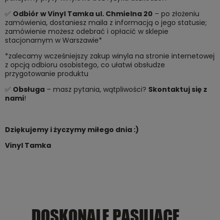
✅
Odbiór w Vinyl Tamka ul. Chmielna 20
– po złożeniu
zamówienia, dostaniesz maila z informacją o jego statusie;
zamówienie możesz odebrać i opłacić w sklepie
stacjonarnym w Warszawie*
*zalecamy wcześniejszy zakup winyla na stronie internetowej
z opcją odbioru osobistego, co ułatwi obsłudze
przygotowanie produktu
✅
Obsługa
– masz pytania, wątpliwości?
Skontaktuj się z
nami
!
Dziękujemy i życzymy miłego dnia :)
Vinyl Tamka
DOSKONALE PASUJĄCE...