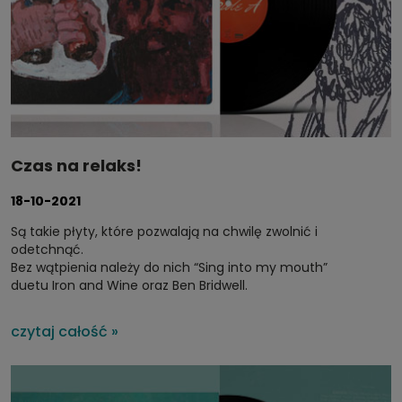
Czas na relaks!
18-10-2021
Są takie płyty, które pozwalają na chwilę zwolnić i
odetchnąć.
Bez wątpienia należy do nich “Sing into my mouth”
duetu
Iron and Wine oraz Ben Bridwell.
czytaj całość »