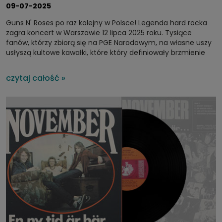
09-07-2025
Guns N' Roses po raz kolejny w Polsce! Legenda hard rocka
zagra koncert w Warszawie 12 lipca 2025 roku. Tysiące
fanów, którzy zbiorą się na PGE Narodowym, na własne uszy
usłyszą kultowe kawałki, które
który definiowały brzmienie
lat 80. i 90. Ostatnie bilety są nadal dostępne!
czytaj całość »