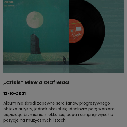
„Crisis” Mike’a Oldfielda
12-10-2021
Album nie skradł zapewne serc fanów progresywnego
oblicza artysty, jednak okazał się idealnym połączeniem
cięższego brzmienia z lekkością popu i osiągnął wysokie
pozycje na muzycznych listach.