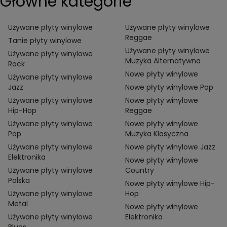
Główne kategorie
Używane płyty winylowe
Używane płyty winylowe
Reggae
Tanie płyty winylowe
Używane płyty winylowe
Używane płyty winylowe
Muzyka Alternatywna
Rock
Nowe płyty winylowe
Używane płyty winylowe
Jazz
Nowe płyty winylowe Pop
Używane płyty winylowe
Nowe płyty winylowe
Hip-Hop
Reggae
Używane płyty winylowe
Nowe płyty winylowe
Pop
Muzyka Klasyczna
Używane płyty winylowe
Nowe płyty winylowe Jazz
Elektronika
Nowe płyty winylowe
Używane płyty winylowe
Country
Polska
Nowe płyty winylowe Hip-
Używane płyty winylowe
Hop
Metal
Nowe płyty winylowe
Używane płyty winylowe
Elektronika