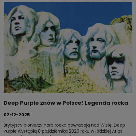
Deep Purple znów w Polsce! Legenda rocka
zagra w Łodzi w 2026 roku
02-12-2025
Brytyjscy pionierzy hard rocka powracają nad Wisłę. Deep
Purple wystąpią 8 października 2026 roku w łódzkiej Atlas